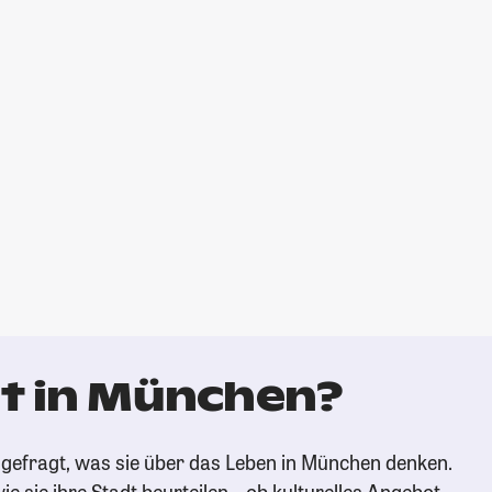
t in München?
gefragt, was sie über das Leben in München denken.
ie sie ihre Stadt beurteilen – ob kulturelles Angebot