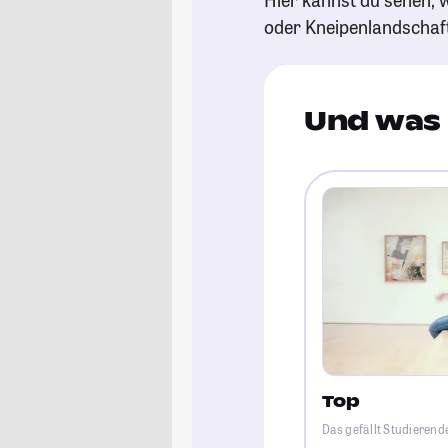
oder Kneipenlandschaf
Und was 
Top
Das gefällt Studieren