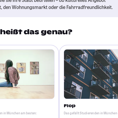
t, den Wohnungsmarkt oder die Fahrradfreundlichkeit.
heißt das genau?
Flop
den in München am besten:
Das gefällt Studierenden in München