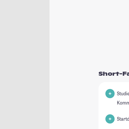
Short-F
Studie
Kommu
Start