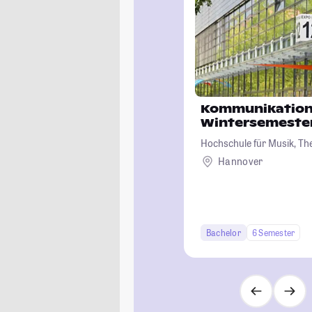
Kommunikation
Wintersemester
Hochschule für Musik, T
Hannover
Bachelor
6 Semester