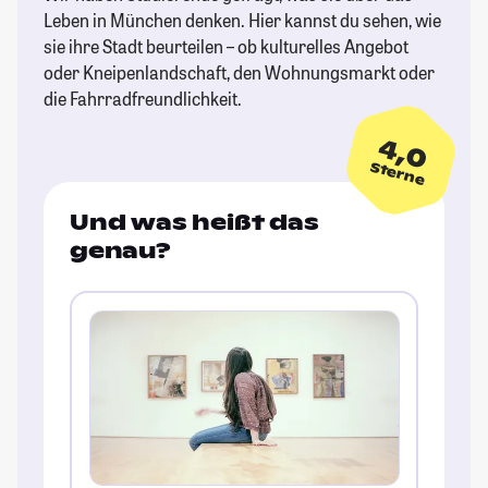
Leben in München denken. Hier kannst du sehen, wie
sie ihre Stadt beurteilen – ob kulturelles Angebot
oder Kneipenlandschaft, den Wohnungsmarkt oder
die Fahrradfreundlichkeit.
4,0
Sterne
Und was heißt das
genau?