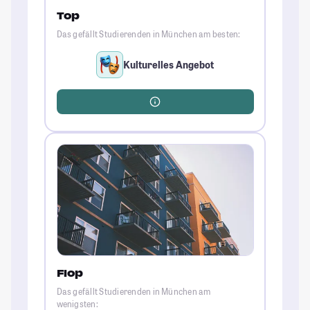
Top
Das gefällt Studierenden in München am besten:
Kulturelles Angebot
Flop
Das gefällt Studierenden in München am
wenigsten: