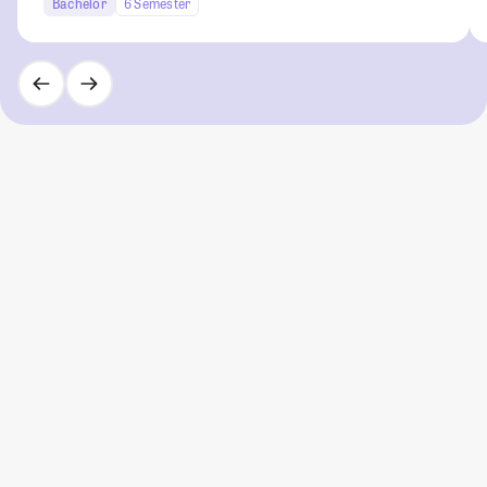
Bachelor
6 Semester