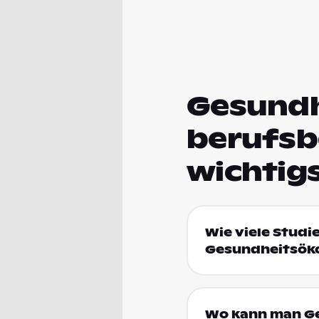
Gesundh
berufsb
wichtig
Wie viele Studi
Gesundheitsök
Wo kann man Ge