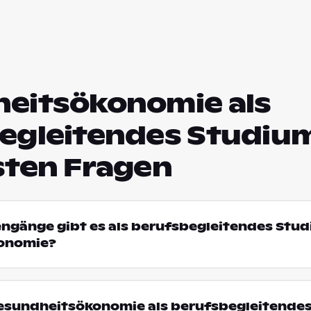
eitsökonomie als
egleitendes Studium
sten Fragen
engänge gibt es als berufsbegleitendes Stud
onomie?
sundheitsökonomie als berufsbegleitende