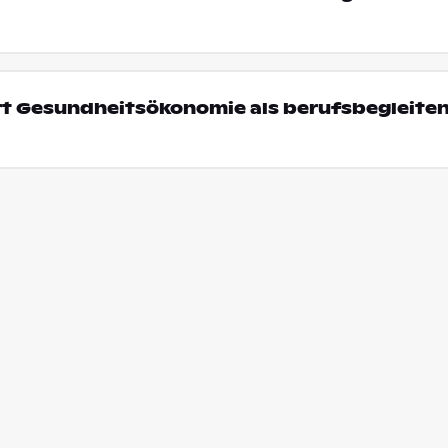
rt Gesundheitsökonomie als berufsbegleite