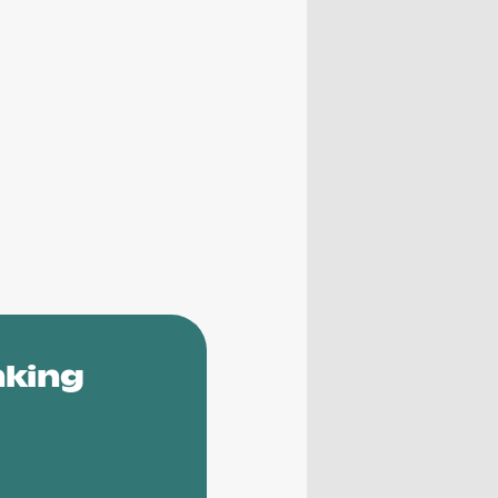
nking