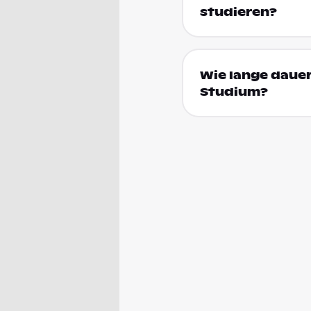
studieren?
Wie lange daue
Studium?