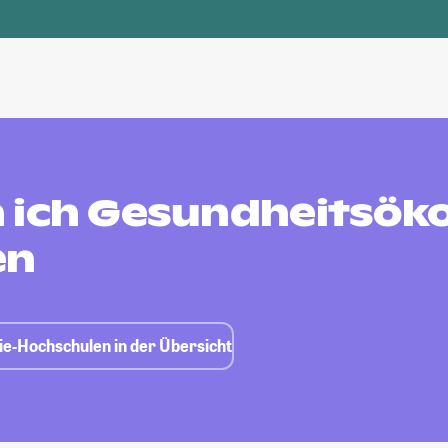
 ich Gesundheitsök
en
e-Hochschulen in der Übersicht