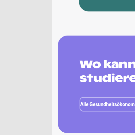
Wo kann
studier
Alle Gesundheitsökonomi