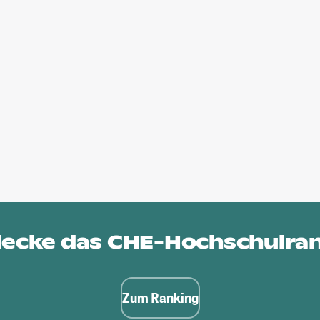
ecke das
CHE-Hochschulra
Zum Ranking