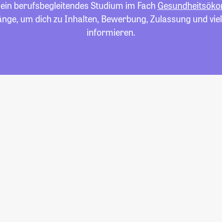
 ein berufsbegleitendes Studium im Fach
Gesundheitsöko
gänge, um dich zu Inhalten, Bewerbung, Zulassung und vi
informieren.