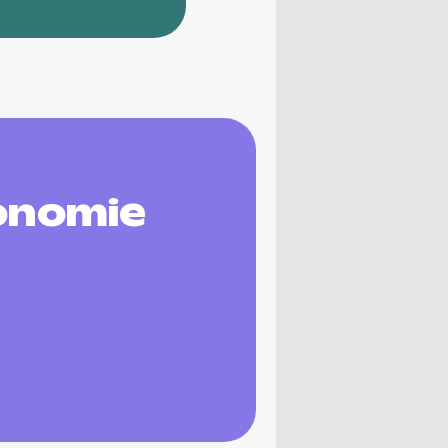
onomie