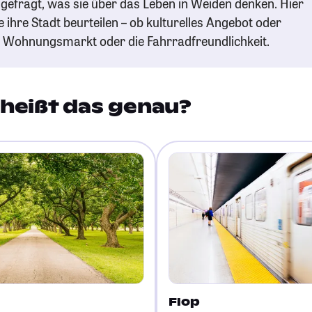
gefragt, was sie über das Leben in Weiden denken. Hier
e ihre Stadt beurteilen – ob kulturelles Angebot oder
n Wohnungsmarkt oder die Fahrradfreundlichkeit.
heißt das genau?
Flop