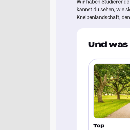
Wir haben Studierende 
kannst du sehen, wie si
Kneipenlandschaft, de
Und was 
Top