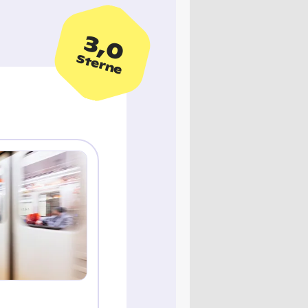
3,0
Sterne