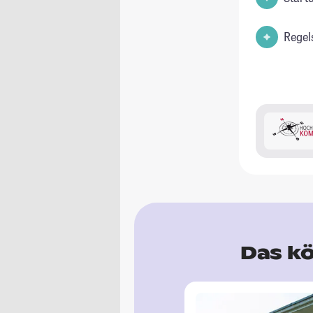
Regel
Das kö