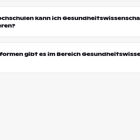
ochschulen kann ich Gesundheitswissenschaf
eren?
formen gibt es im Bereich Gesundheitswiss