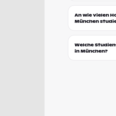
An wie vielen H
München studi
Welche Studien
in München?