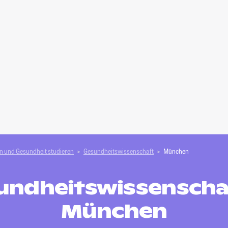
n und Gesundheit studieren
Gesundheitswissenschaft
München
undheitswissenschaf
München