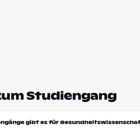
zum Studiengang
engänge gibt es für Gesundheitswissenschaf