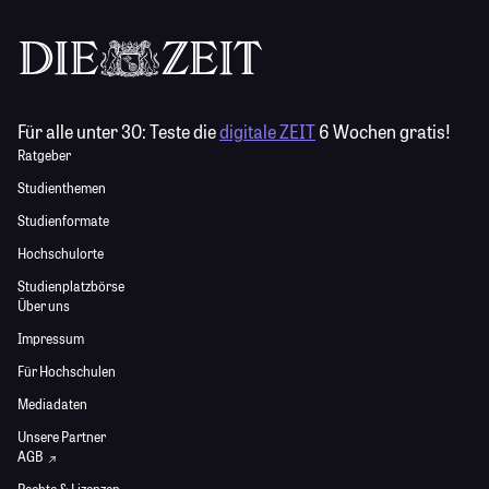
Für alle unter 30:
Teste die
digitale ZEIT
6 Wochen gratis!
Ratgeber
Studienthemen
Studienformate
Hochschulorte
Studienplatzbörse
Über uns
Impressum
Für Hochschulen
Mediadaten
Unsere Partner
AGB