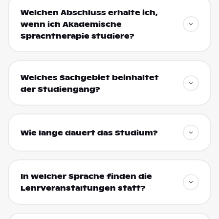
Welchen Abschluss erhalte ich,
wenn ich Akademische
Sprachtherapie studiere?
Welches Sachgebiet beinhaltet
der Studiengang?
Wie lange dauert das Studium?
In welcher Sprache finden die
Lehrveranstaltungen statt?