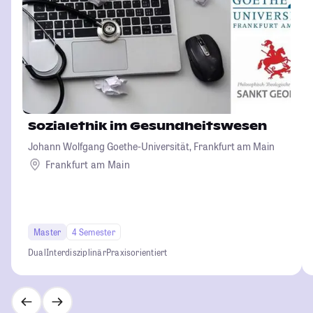
Sozialethik im Gesundheitswesen
Johann Wolfgang Goethe-Universität, Frankfurt am Main
Frankfurt am Main
Master
4 Semester
Dual
Interdisziplinär
Praxisorientiert