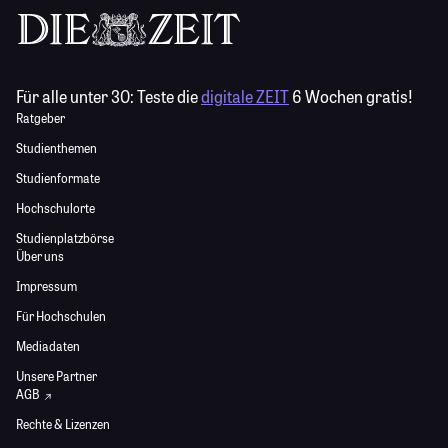
Für alle unter 30:
Teste die
digitale ZEIT
6 Wochen gratis!
Ratgeber
Studienthemen
Studienformate
Hochschulorte
Studienplatzbörse
Über uns
Impressum
Für Hochschulen
Mediadaten
Unsere Partner
AGB
Rechte & Lizenzen