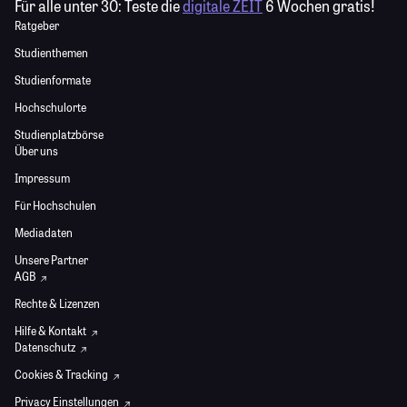
Für alle unter 30:
Teste die
digitale ZEIT
6 Wochen gratis!
Ratgeber
Studienthemen
Studienformate
Hochschulorte
Studienplatzbörse
Über uns
Impressum
Für Hochschulen
Mediadaten
Unsere Partner
AGB
Rechte & Lizenzen
Hilfe & Kontakt
Datenschutz
Cookies & Tracking
Privacy Einstellungen