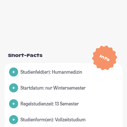
Short-Facts
Info
Studienfeld(er): Humanmedizin
Startdatum: nur Wintersemester
Regelstudienzeit: 13 Semester
Studienform(en): Vollzeitstudium