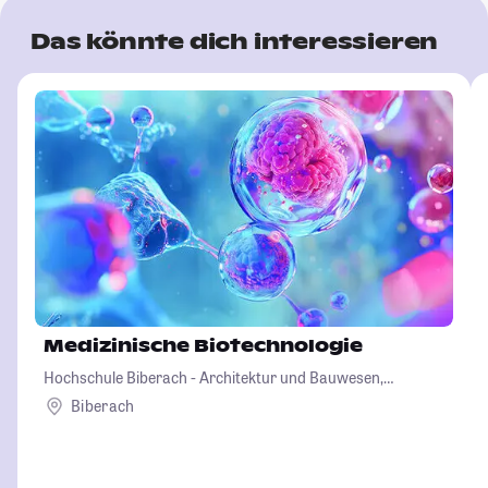
Das könnte dich interessieren
Medizinische Biotechnologie
Hochschule Biberach - Architektur und Bauwesen,
Betriebswirtschaft und Biotechnologie
Biberach