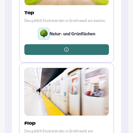
Top
Das gefällt Studierenden in Greifswald am besten:
Natur- und Grünflächen
Flop
Das gefällt Studierenden in Greifswald am