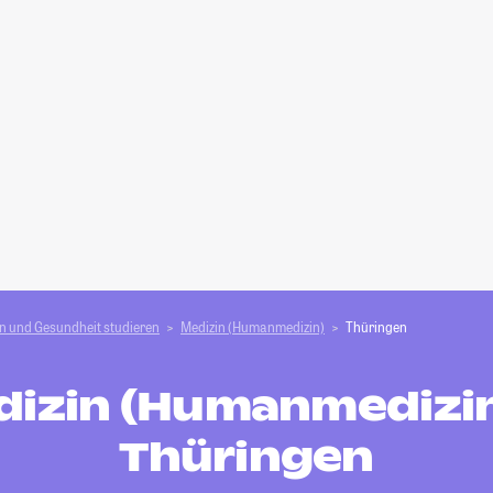
n und Gesundheit studieren
Medizin (Humanmedizin)
Thüringen
izin (Humanmedizin
Thüringen