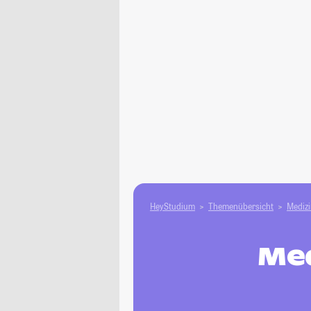
HeyStudium
Themenübersicht
Medizi
Med