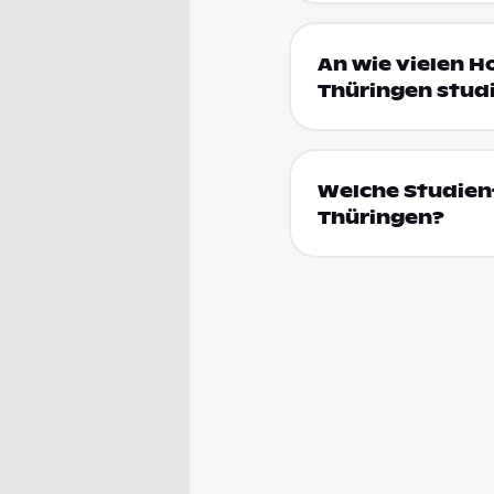
An wie vielen H
Thüringen stud
Welche Studien
Thüringen?