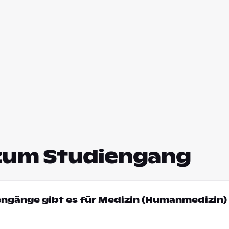
zum Studiengang
engänge gibt es für Medizin (Humanmedizin) 