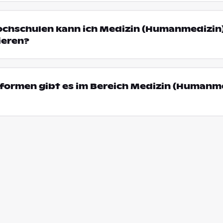
ochschulen kann ich Medizin (Humanmedizin)
ieren?
formen gibt es im Bereich Medizin (Humanme