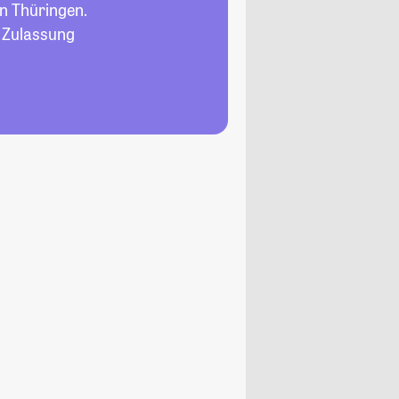
n Thüringen.
, Zulassung