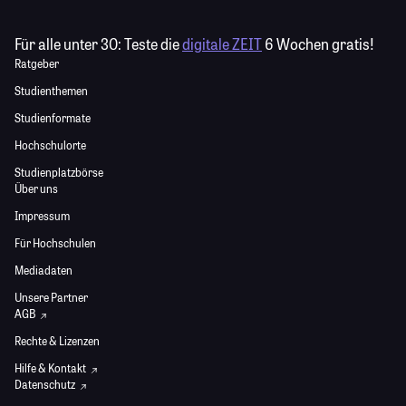
Für alle unter 30:
Teste die
digitale ZEIT
6 Wochen gratis!
Ratgeber
Studienthemen
Studienformate
Hochschulorte
Studienplatzbörse
Über uns
Impressum
Für Hochschulen
Mediadaten
Unsere Partner
AGB
Rechte & Lizenzen
Hilfe & Kontakt
Datenschutz