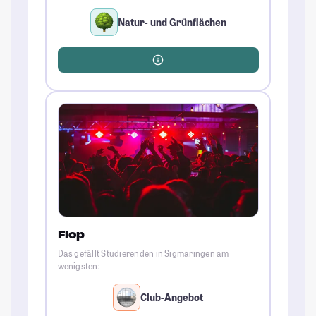
Natur- und Grünflächen
Flop
Das gefällt Studierenden in Sigmaringen am
wenigsten:
Club-Angebot