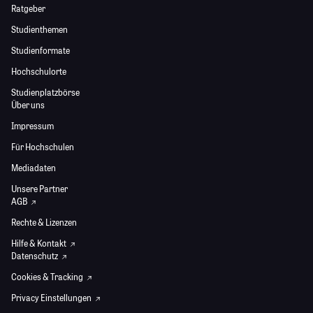
Ratgeber
Studienthemen
Studienformate
Hochschulorte
Studienplatzbörse
Über uns
Impressum
Für Hochschulen
Mediadaten
Unsere Partner
AGB
Rechte & Lizenzen
Hilfe & Kontakt
Datenschutz
Cookies & Tracking
Privacy Einstellungen