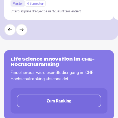
Master
4 Semester
Interdisziplinär
Projektbasiert
Zukunftsorientiert
Life Science Innovation im CHE-
Hochschulranking
Finde heraus, wie dieser Studiengang im CHE-
Hochschulranking abschneidet.
Zum Ranking