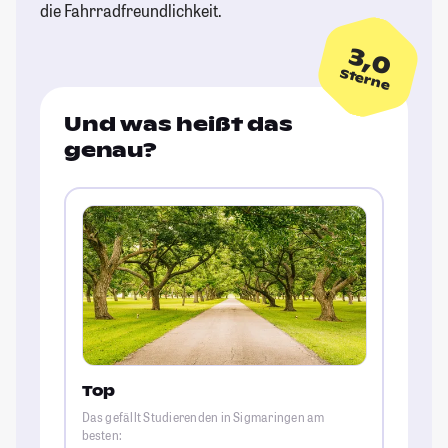
die Fahrradfreundlichkeit.
3,0
Sterne
Und was heißt das
genau?
Top
Das gefällt Studierenden in Sigmaringen am
besten: