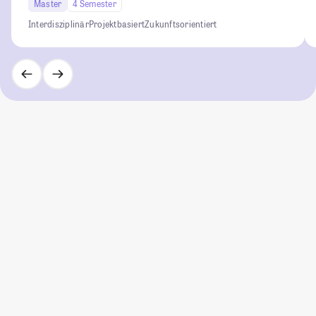
Master
4 Semester
Interdisziplinär
Projektbasiert
Zukunftsorientiert