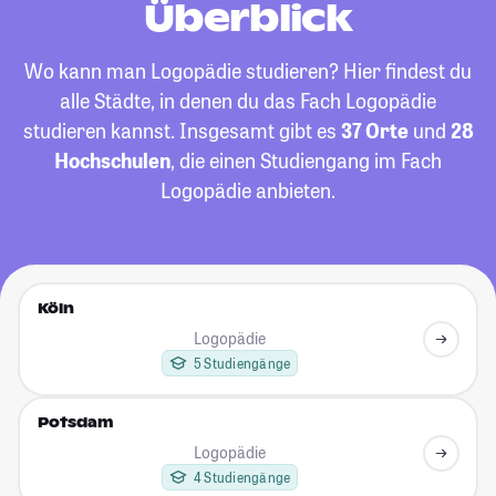
Überblick
Wo kann man Logopädie studieren? Hier findest du
alle Städte, in denen du das Fach Logopädie
studieren kannst. Insgesamt gibt es
37 Orte
und
28
Hochschulen
, die einen Studiengang im Fach
Logopädie anbieten.
Köln
Logopädie
5 Studiengänge
Potsdam
Logopädie
4 Studiengänge