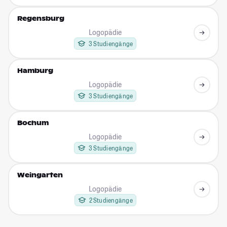
Regensburg
Logopädie
3 Studiengänge
Hamburg
Logopädie
3 Studiengänge
Bochum
Logopädie
3 Studiengänge
Weingarten
Logopädie
2 Studiengänge