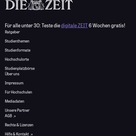
Für alle unter 30:
Teste die
digitale ZEIT
6 Wochen gratis!
Ratgeber
Studienthemen
Studienformate
Hochschulorte
Studienplatzbörse
Über uns
Impressum
Für Hochschulen
Mediadaten
Unsere Partner
AGB
Rechte & Lizenzen
Hilfe & Kontakt