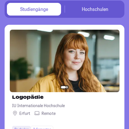
Studiengänge
Hochschulen
Logopädie
IU Internationale Hochschule
Erfurt
Remote