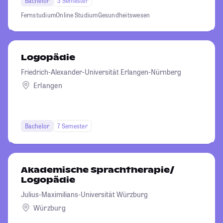
Bachelor
3 Semester
Fernstudium
Online Studium
Gesundheitswesen
Logopädie
Friedrich-Alexander-Universität Erlangen-Nürnberg
Erlangen
Bachelor
7 Semester
Akademische Sprachtherapie/
Logopädie
Julius-Maximilians-Universität Würzburg
Würzburg