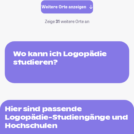
Weitere Orte anzeigen
Zeige
31
weitere Orte an
Wo kann ich Logopädie
studieren?
Hier sind passende
Logopädie-Studiengänge und
Hochschulen