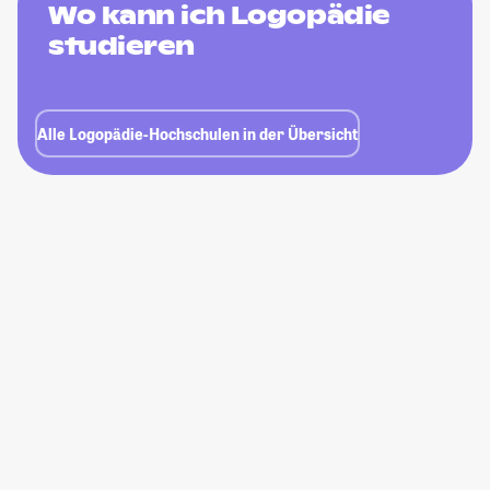
Wo kann ich Logopädie
studieren
Alle Logopädie-Hochschulen in der Übersicht