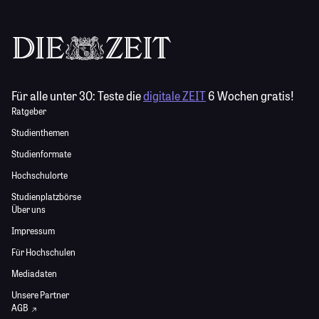
Für alle unter 30:
Teste die
digitale ZEIT
6 Wochen gratis!
Ratgeber
Studienthemen
Studienformate
Hochschulorte
Studienplatzbörse
Über uns
Impressum
Für Hochschulen
Mediadaten
Unsere Partner
AGB