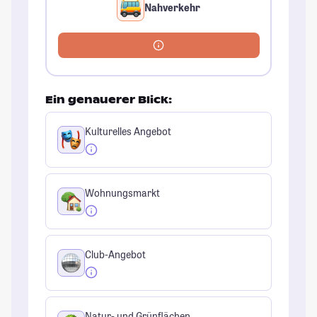
Nahverkehr
Ein genauerer Blick:
Kulturelles Angebot
Wohnungsmarkt
Club-Angebot
Natur- und Grünflächen