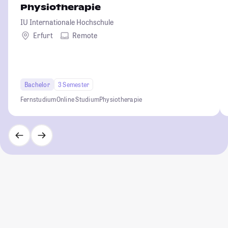
Physiotherapie
IU Internationale Hochschule
Erfurt
Remote
Bachelor
3 Semester
Fernstudium
Online Studium
Physiotherapie