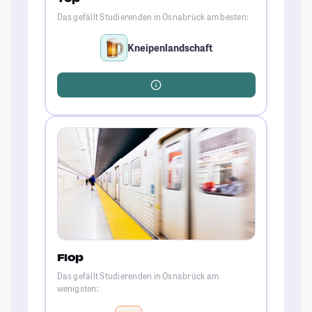
Das gefällt Studierenden in Osnabrück am besten:
Kneipenlandschaft
Flop
Das gefällt Studierenden in Osnabrück am
wenigsten: