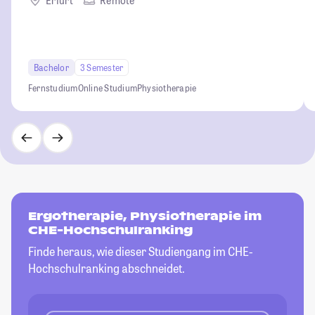
Erfurt
Remote
Bachelor
3 Semester
Fernstudium
Online Studium
Physiotherapie
Ergotherapie, Physiotherapie im
CHE-Hochschulranking
Finde heraus, wie dieser Studiengang im CHE-
Hochschulranking abschneidet.