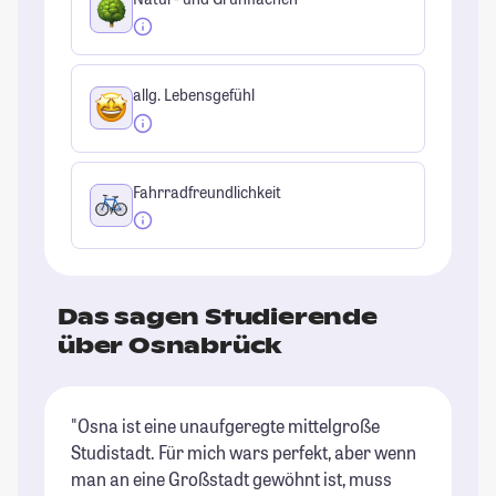
allg. Lebensgefühl
Fahrradfreundlichkeit
Das sagen Studierende
über Osnabrück
"Osna ist eine unaufgeregte mittelgroße
"W
Studistadt. Für mich wars perfekt, aber wenn
Ca
man an eine Großstadt gewöhnt ist, muss
ma