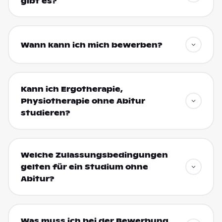
gibt es?
Wann kann ich mich bewerben?
Kann ich Ergotherapie,
Physiotherapie ohne Abitur
studieren?
Welche Zulassungsbedingungen
gelten für ein Studium ohne
Abitur?
Was muss ich bei der Bewerbung