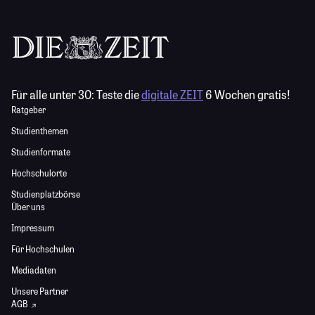
Für alle unter 30:
Teste die
digitale ZEIT
6 Wochen gratis!
Ratgeber
Studienthemen
Studienformate
Hochschulorte
Studienplatzbörse
Über uns
Impressum
Für Hochschulen
Mediadaten
Unsere Partner
AGB