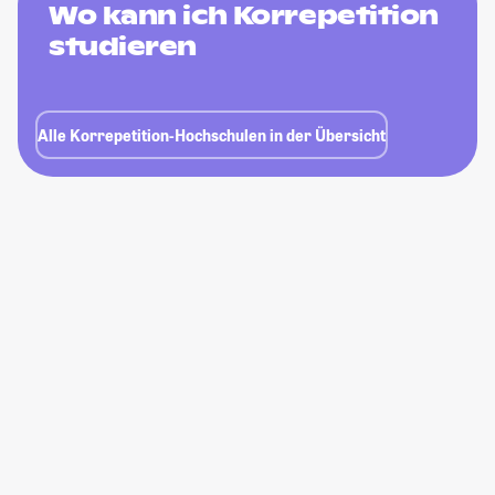
Wo kann ich Korrepetition
studieren
Alle Korrepetition-Hochschulen in der Übersicht