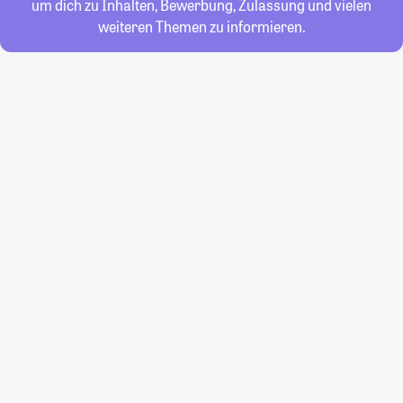
um dich zu Inhalten, Bewerbung, Zulassung und vielen
weiteren Themen zu informieren.