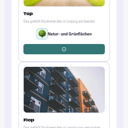
Top
Das gefällt Studierenden in Leipzig am besten:
Natur- und Grünflächen
Flop
Das gefällt Studierenden in Leipzig am wenigsten: