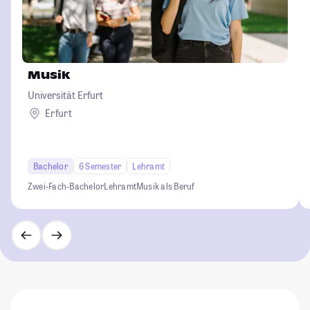
Musik
Universität Erfurt
Erfurt
Bachelor
6 Semester
Lehramt
Zwei-Fach-Bachelor
Lehramt
Musik als Beruf