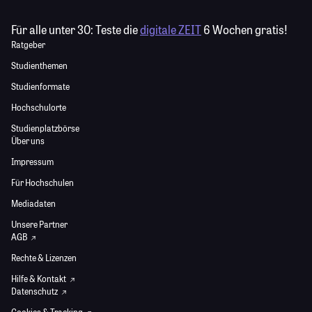
Für alle unter 30:
Teste die
digitale ZEIT
6 Wochen gratis!
Ratgeber
Studienthemen
Studienformate
Hochschulorte
Studienplatzbörse
Über uns
Impressum
Für Hochschulen
Mediadaten
Unsere Partner
AGB
Rechte & Lizenzen
Hilfe & Kontakt
Datenschutz
Cookies & Tracking