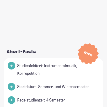
Short-Facts
Info
Studienfeld(er): Instrumentalmusik,
Korrepetition
Startdatum: Sommer- und Wintersemester
Regelstudienzeit: 4 Semester