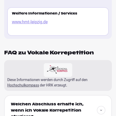
Weitere Informationen / Services
www.hmt-leipzig.de
FAQ zu Vokale Korrepetition
Diese Informationen werden durch Zugriff auf den
Hochschulkompass
der HRK erzeugt.
Welchen Abschluss erhalte ich,
wenn ich Vokale Korrepetition