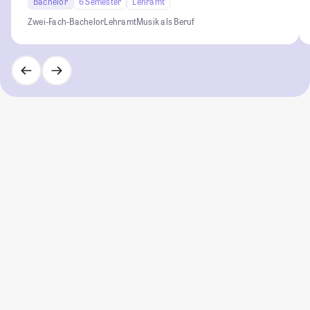
Bachelor
6 Semester
Lehramt
Zwei-Fach-Bachelor
Lehramt
Musik als Beruf