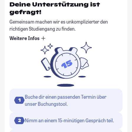
Deine Unterstützung ist
gefragt!
Gemeinsam machen wir es unkomplizierter den
richtigen Studiengang zu finden.
Weitere Infos
Buche dir einen passenden Termin über
1
unser Buchungstool.
Nimm an einem 15-minütigen Gespräch teil.
2