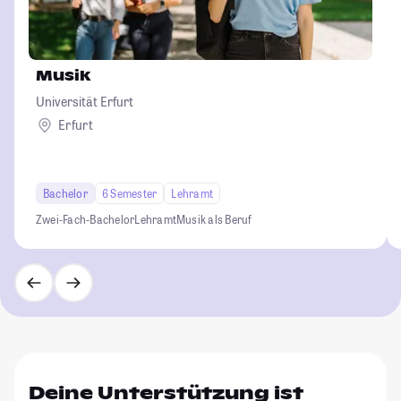
Musik
Universität Erfurt
Erfurt
Bachelor
6 Semester
Lehramt
Zwei-Fach-Bachelor
Lehramt
Musik als Beruf
Deine Unterstützung ist