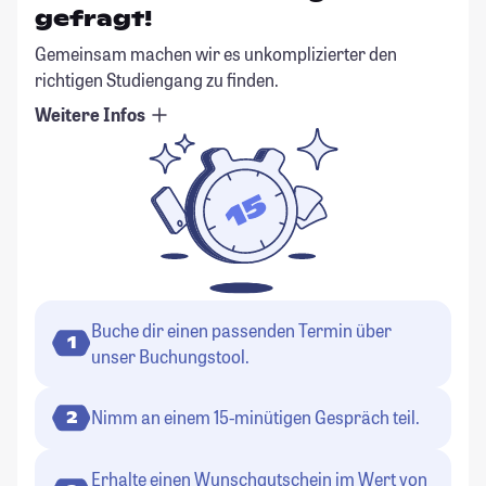
gefragt!
Gemeinsam machen wir es unkomplizierter den
richtigen Studiengang zu finden.
Weitere Infos
Buche dir einen passenden Termin über
1
unser Buchungstool.
Nimm an einem 15-minütigen Gespräch teil.
2
Erhalte einen Wunschgutschein im Wert von