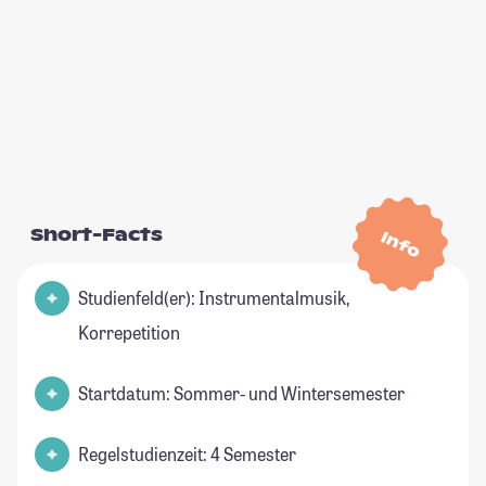
Short-Facts
Info
Studienfeld(er): Instrumentalmusik,
Korrepetition
Startdatum: Sommer- und Wintersemester
Regelstudienzeit: 4 Semester