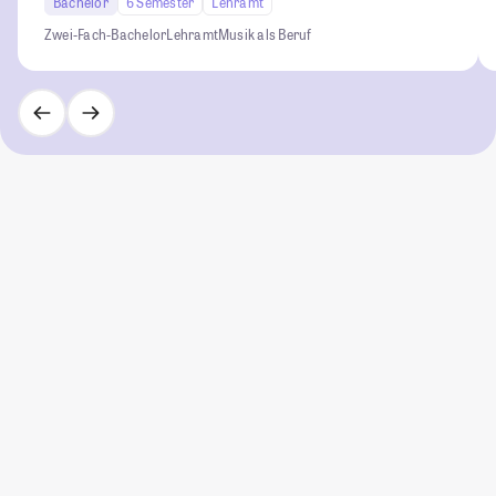
Bachelor
6 Semester
Lehramt
Zwei-Fach-Bachelor
Lehramt
Musik als Beruf