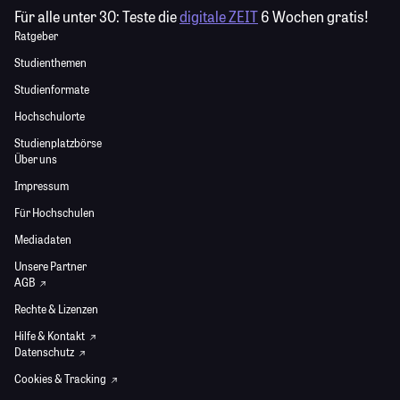
Für alle unter 30:
Teste die
digitale ZEIT
6 Wochen gratis!
Ratgeber
Studienthemen
Studienformate
Hochschulorte
Studienplatzbörse
Über uns
Impressum
Für Hochschulen
Mediadaten
Unsere Partner
AGB
Rechte & Lizenzen
Hilfe & Kontakt
Datenschutz
Cookies & Tracking