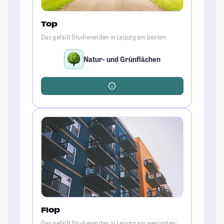
Top
Das gefällt Studierenden in Leipzig am besten:
Natur- und Grünflächen
Flop
Das gefällt Studierenden in Leipzig am wenigsten: