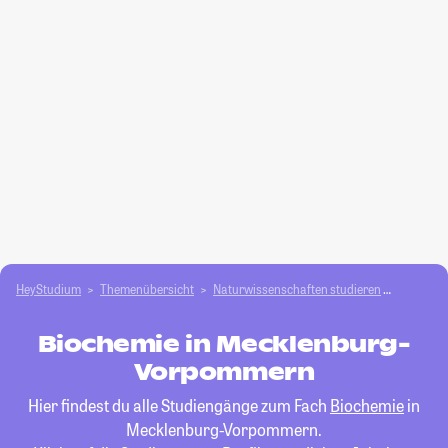
HeyStudium
Themenübersicht
Natur­wissenschaften studieren
Biochem
Biochemie in Mecklenburg-
Vorpommern
Hier findest du alle Studiengänge zum Fach
Biochemie
in
Mecklenburg-Vorpommern.