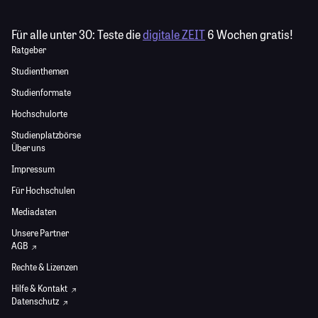
Für alle unter 30:
Teste die
digitale ZEIT
6 Wochen gratis!
Ratgeber
Studienthemen
Studienformate
Hochschulorte
Studienplatzbörse
Über uns
Impressum
Für Hochschulen
Mediadaten
Unsere Partner
AGB
Rechte & Lizenzen
Hilfe & Kontakt
Datenschutz