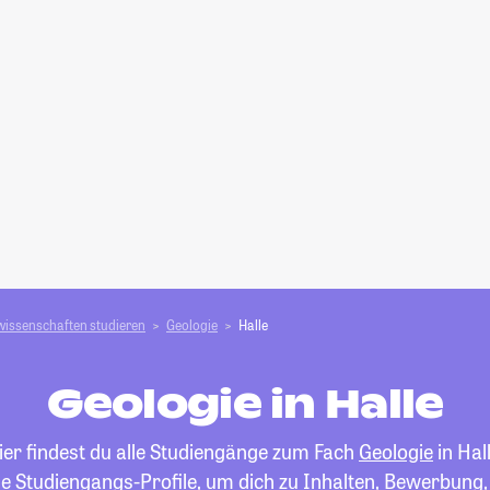
wissenschaften studieren
Geologie
Halle
Geologie in Halle
ier findest du alle Studiengänge zum Fach
Geologie
in Hall
die Studiengangs-Profile, um dich zu Inhalten, Bewerbung