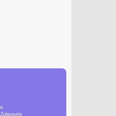
e.
, Zulassung