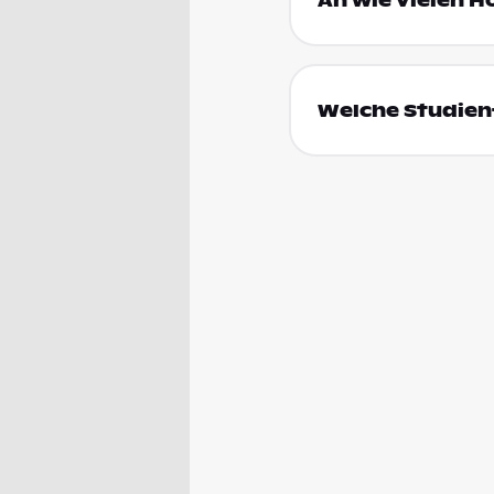
An wie vielen H
Welche Studienf