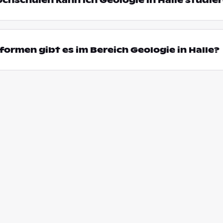
ochschulen kann ich Geologie in Halle studie
ormen gibt es im Bereich Geologie in Halle?