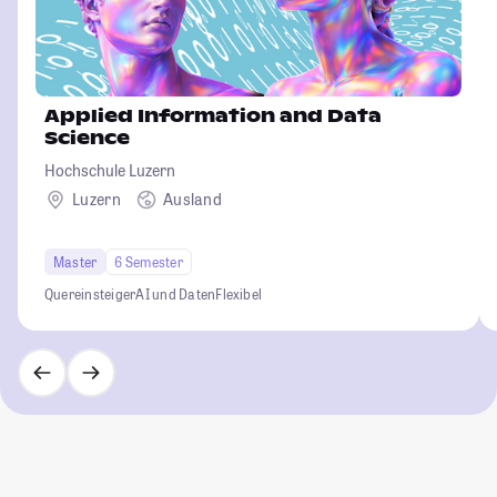
Applied Information and Data
Science
Hochschule Luzern
Luzern
Ausland
Master
6 Semester
Quereinsteiger
AI und Daten
Flexibel