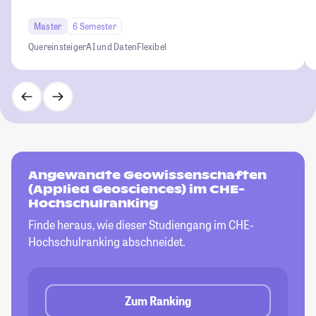
Master
6 Semester
Quereinsteiger
AI und Daten
Flexibel
Angewandte Geowissenschaften
(Applied Geosciences) im CHE-
Hochschulranking
Finde heraus, wie dieser Studiengang im CHE-
Hochschulranking abschneidet.
Zum Ranking