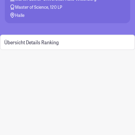
Master of Science, 120 LP
Halle
Übersicht
Details
Ranking