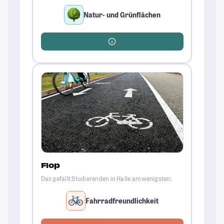
Natur- und Grünflächen
Flop
Das gefällt Studierenden in Halle am wenigsten:
Fahrradfreundlichkeit