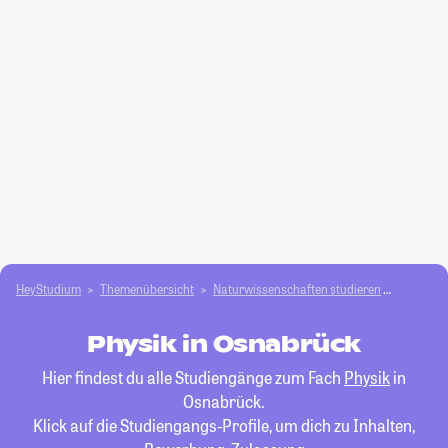
HeyStudium
Themenübersicht
Natur­wissenschaften studieren
Physik
Physik in Osnabrück
Hier findest du alle Studiengänge zum Fach
Physik
in
Osnabrück.
Klick auf die Studiengangs-Profile, um dich zu Inhalten,