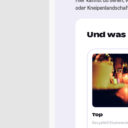
oder Kneipenlandschaf
Und was 
Top
Das gefällt Studierend