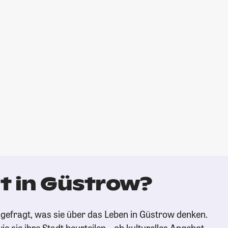
t in Güstrow?
gefragt, was sie über das Leben in Güstrow denken.
ie sie ihre Stadt beurteilen – ob kulturelles Angebot