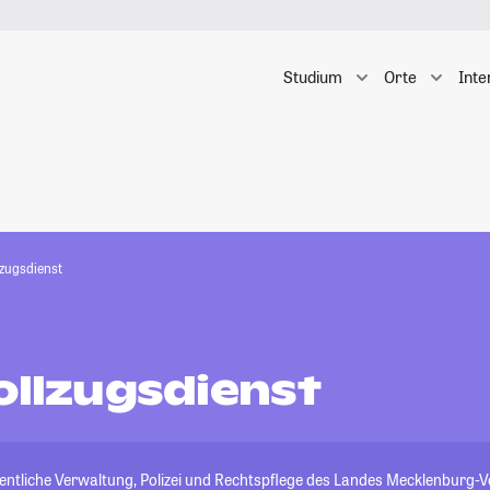
Studium
Orte
Inte
lzugsdienst
ollzugsdienst
fentliche Verwaltung, Polizei und Rechtspflege des Landes Mecklenbur