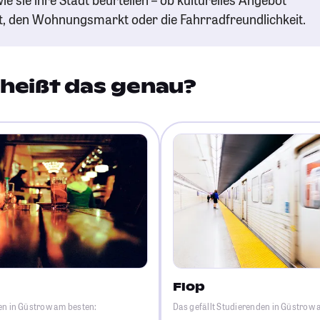
t, den Wohnungsmarkt oder die Fahrradfreundlichkeit.
heißt das genau?
Flop
en in Güstrow am besten:
Das gefällt Studierenden in Güstrow