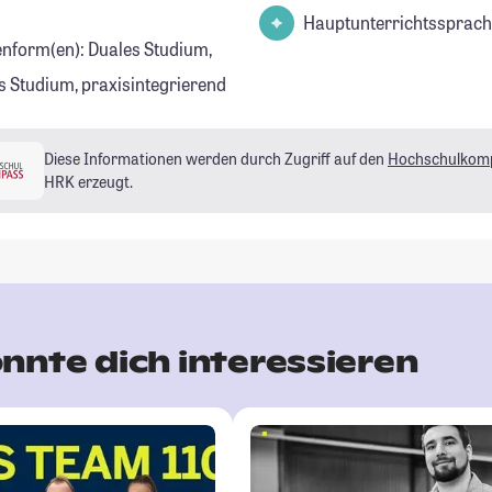
Hauptunterrichtssprach
enform(en): Duales Studium,
s Studium, praxisintegrierend
Diese Informationen werden durch Zugriff auf den
Hochschulkom
HRK erzeugt.
nnte dich interessieren