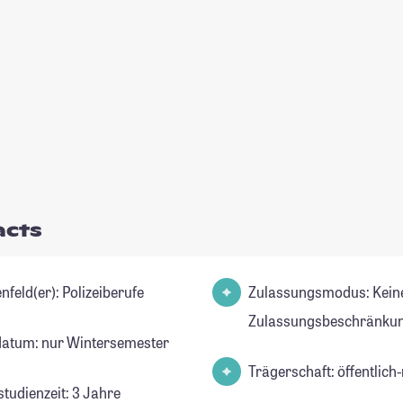
acts
Studienfeld(er): Polizeiberufe
Zulassungsmodus: Kein
Zulassungsbeschränkun
datum: nur Wintersemester
Trägerschaft: öffentlich-
studienzeit: 3 Jahre