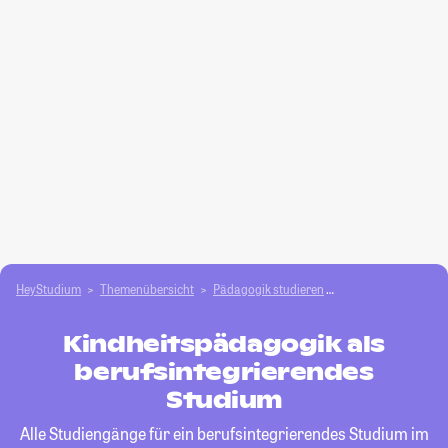
HeyStudium
Themenübersicht
Pädagogik studieren
Kindheitspädagogi
Kindheitspädagogik als
berufsintegrierendes
Studium
Alle Studiengänge für ein berufsintegrierendes Studium im