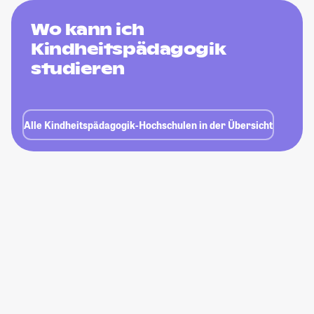
Wo kann ich
Kindheitspädagogik
studieren
Alle Kindheitspädagogik-Hochschulen in der Übersicht