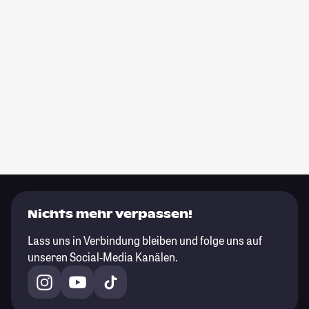
Nichts mehr verpassen!
Lass uns in Verbindung bleiben und folge uns auf
unseren Social-Media Kanälen.