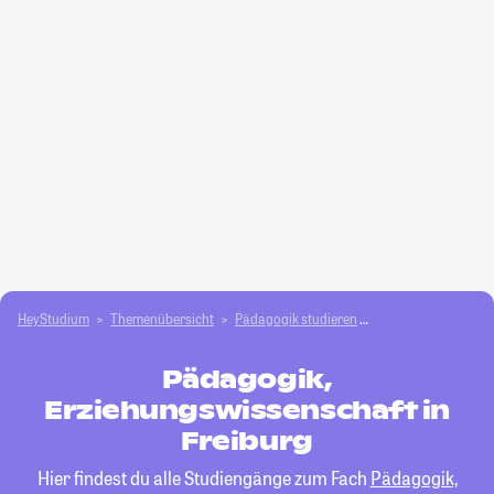
HeyStudium
Themenübersicht
Pädagogik studieren
Pädagogik, Erzieh
Pädagogik,
Erziehungswissenschaft in
Freiburg
Hier findest du alle Studiengänge zum Fach
Pädagogik,