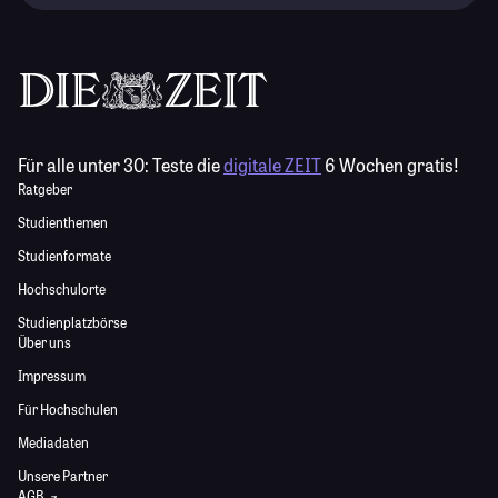
Für alle unter 30:
Teste die
digitale ZEIT
6 Wochen gratis!
Ratgeber
Studienthemen
Studienformate
Hochschulorte
Studienplatzbörse
Über uns
Impressum
Für Hochschulen
Mediadaten
Unsere Partner
AGB