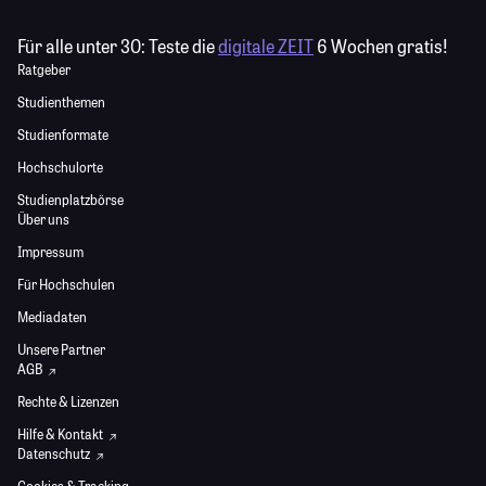
Für alle unter 30:
Teste die
digitale ZEIT
6 Wochen gratis!
Ratgeber
Studienthemen
Studienformate
Hochschulorte
Studienplatzbörse
Über uns
Impressum
Für Hochschulen
Mediadaten
Unsere Partner
AGB
Rechte & Lizenzen
Hilfe & Kontakt
Datenschutz