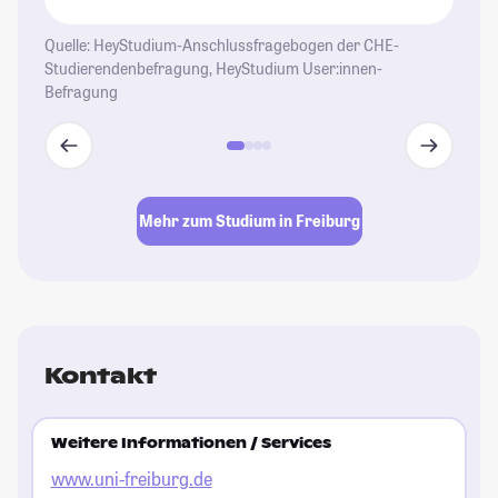
H
Quelle: HeyStudium-Anschlussfragebogen der CHE-
Studierendenbefragung, HeyStudium User:innen-
Befragung
Mehr zum Studium in Freiburg
Kontakt
Weitere Informationen / Services
www.uni-freiburg.de