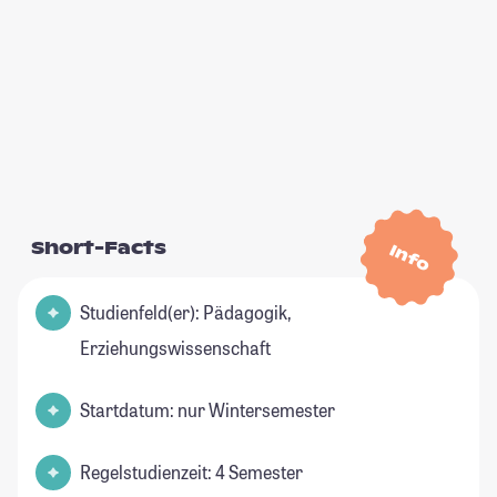
Short-Facts
Info
Studienfeld(er): Pädagogik,
Erziehungswissenschaft
Startdatum: nur Wintersemester
Regelstudienzeit: 4 Semester