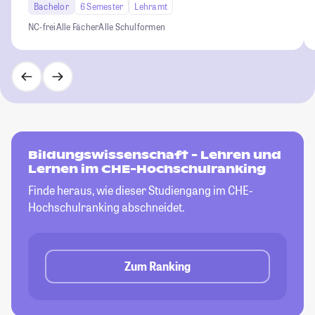
Bachelor
6 Semester
Lehramt
NC-frei
Alle Fächer
Alle Schulformen
Bildungswissenschaft - Lehren und
Lernen im CHE-Hochschulranking
Finde heraus, wie dieser Studiengang im CHE-
Hochschulranking abschneidet.
Zum Ranking