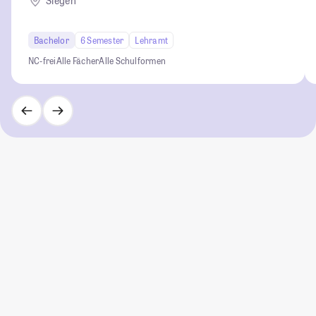
Siegen
Bachelor
6 Semester
Lehramt
NC-frei
Alle Fächer
Alle Schulformen