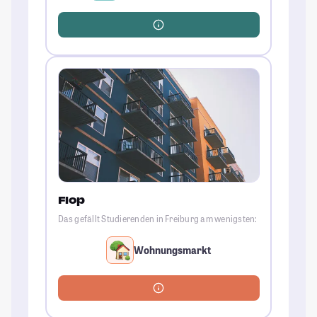
Flop
Das gefällt Studierenden in Freiburg am wenigsten:
Wohnungsmarkt