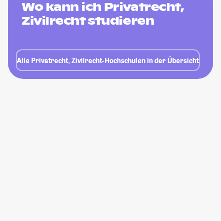
Wo kann ich Privatrecht,
Zivilrecht studieren
Alle Privatrecht, Zivilrecht-Hochschulen in der Übersicht