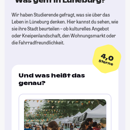
Was geht in Lüneburg?
Wir haben Studierende gefragt, was sie über das
Leben in Lüneburg denken. Hier kannst du sehen, wie
sie ihre Stadt beurteilen – ob kulturelles Angebot
oder Kneipenlandschaft, den Wohnungsmarkt oder
die Fahrradfreundlichkeit.
4,0
Sterne
Und was heißt das
genau?