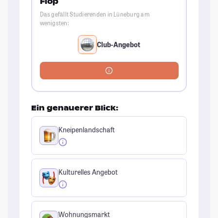
Flop
Das gefällt Studierenden in Lüneburg am
wenigsten:
Club-Angebot
Ein genauerer Blick:
Kneipenlandschaft
Kulturelles Angebot
Wohnungsmarkt