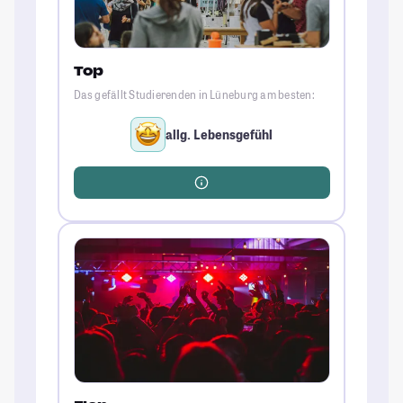
Top
Das gefällt Studierenden in Lüneburg am besten:
allg. Lebensgefühl