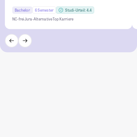
Bachelor
6 Semester
Studi-Urteil: 4.4
NC-frei
Jura-Alternative
Top Karriere