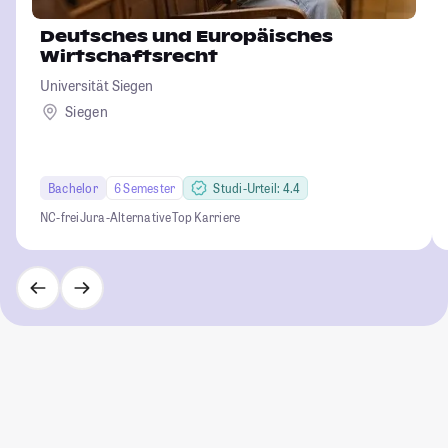
Deutsches und Europäisches
Wirtschaftsrecht
Universität Siegen
Siegen
Bachelor
6 Semester
Studi-Urteil: 4.4
NC-frei
Jura-Alternative
Top Karriere