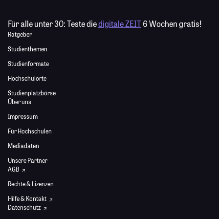
Für alle unter 30:
Teste die
digitale ZEIT
6 Wochen gratis!
Ratgeber
Studienthemen
Studienformate
Hochschulorte
Studienplatzbörse
Über uns
Impressum
Für Hochschulen
Mediadaten
Unsere Partner
AGB
Rechte & Lizenzen
Hilfe & Kontakt
Datenschutz