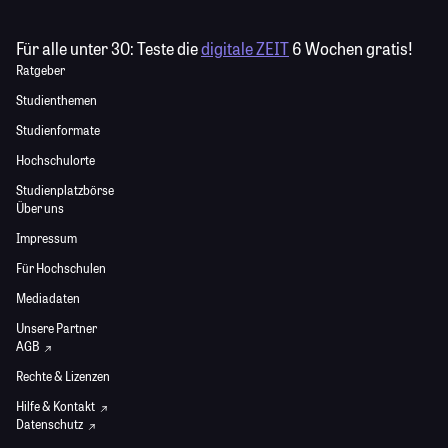
Für alle unter 30:
Teste die
digitale ZEIT
6 Wochen gratis!
Ratgeber
Studienthemen
Studienformate
Hochschulorte
Studienplatzbörse
Über uns
Impressum
Für Hochschulen
Mediadaten
Unsere Partner
AGB
Rechte & Lizenzen
Hilfe & Kontakt
Datenschutz