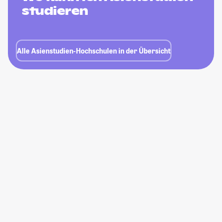
studieren
Alle Asienstudien-Hochschulen in der Übersicht