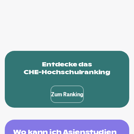
Entdecke das
CHE-Hochschulranking
Zum Ranking
Wo kann ich Asienstudien