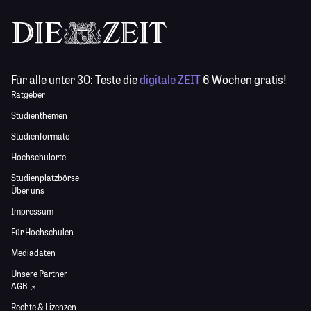
Für alle unter 30:
Teste die
digitale ZEIT
6 Wochen gratis!
Ratgeber
Studienthemen
Studienformate
Hochschulorte
Studienplatzbörse
Über uns
Impressum
Für Hochschulen
Mediadaten
Unsere Partner
AGB
Rechte & Lizenzen