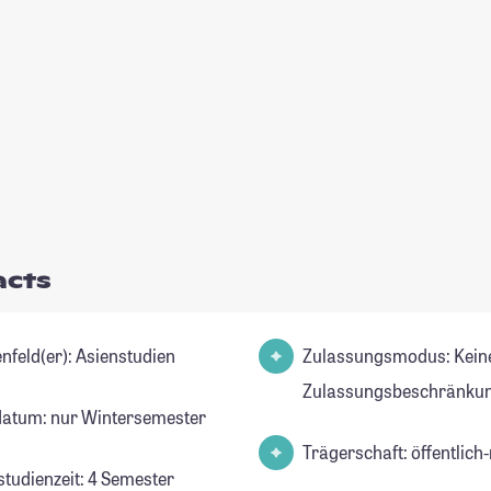
acts
Studienfeld(er): Asienstudien
Zulassungsmodus: Kein
Zulassungsbeschränkun
datum: nur Wintersemester
Trägerschaft: öffentlich-
studienzeit: 4 Semester