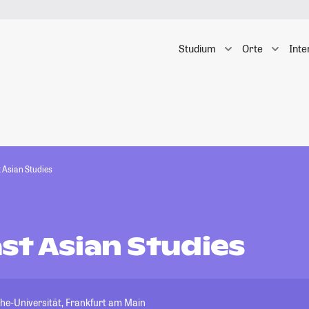
Studium
Orte
Inte
 Asian Studies
st Asian Studies
e-Universität, Frankfurt am Main