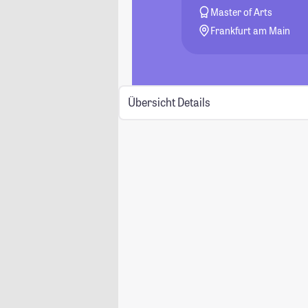
Master of Arts
Frankfurt am Main
Übersicht
Details