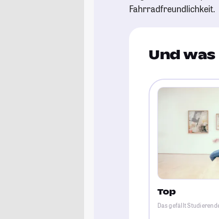
Fahrradfreundlichkeit.
Und was 
Top
Das gefällt Studierend