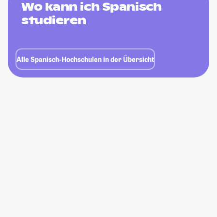
Wo kann ich Spanisch
studieren
Alle Spanisch-Hochschulen in der Übersicht