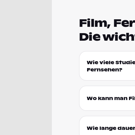
Film, Fe
Die wic
Wie viele Studie
Fernsehen?
Wo kann man Fil
Wie lange dauer