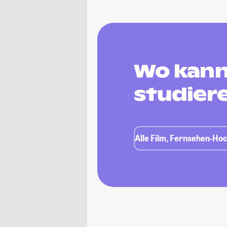
Wo kann
studier
Alle Film, Fernsehen-Hoc