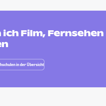
 ich Film, Fernsehen
en
hschulen in der Übersicht