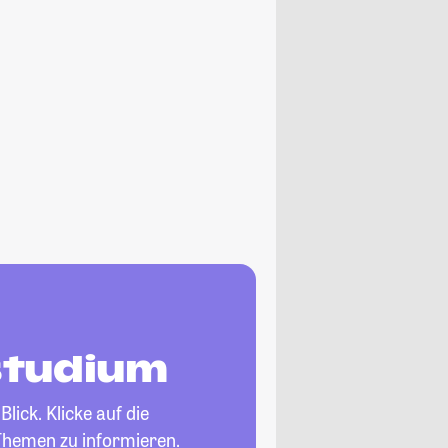
tstudium
lick. Klicke auf die
Themen zu informieren.