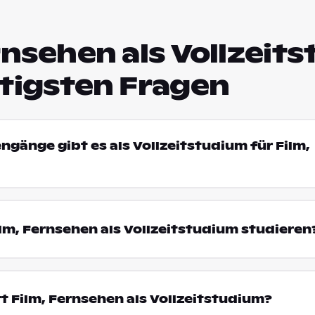
rnsehen als Vollzeit
htigsten Fragen
ngänge gibt es als Vollzeitstudium für Film,
m, Fernsehen als Vollzeitstudium studieren
t Film, Fernsehen als Vollzeitstudium?