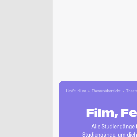
HeyStudium
Themenübersicht
Theate
Film, F
Alle Studiengänge 
Studiengänge, um dich