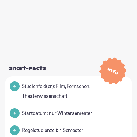
Short-Facts
Info
Studienfeld(er): Film, Fernsehen,
Theaterwissenschaft
Startdatum: nur Wintersemester
Regelstudienzeit: 4 Semester