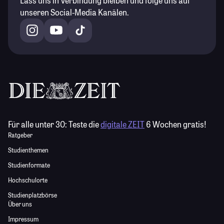
Lass uns in Verbindung bleiben und folge uns auf
unseren Social-Media Kanälen.
Für alle unter 30:
Teste die
digitale ZEIT
6 Wochen gratis!
Ratgeber
Studienthemen
Studienformate
Hochschulorte
Studienplatzbörse
Über uns
Impressum