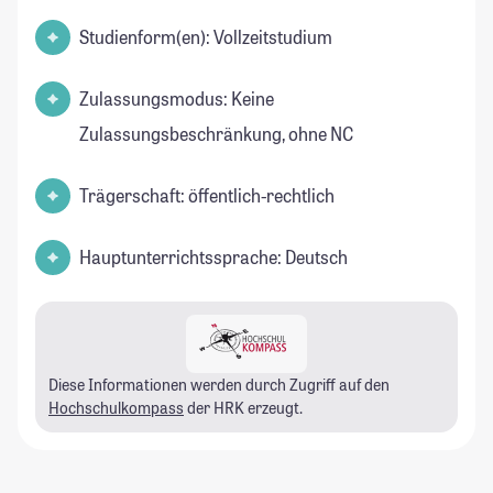
Studienform(en): Vollzeitstudium
Zulassungsmodus: Keine
Zulassungsbeschränkung, ohne NC
Trägerschaft: öffentlich-rechtlich
Hauptunterrichtssprache: Deutsch
Diese Informationen werden durch Zugriff auf den
Hochschulkompass
der HRK erzeugt.