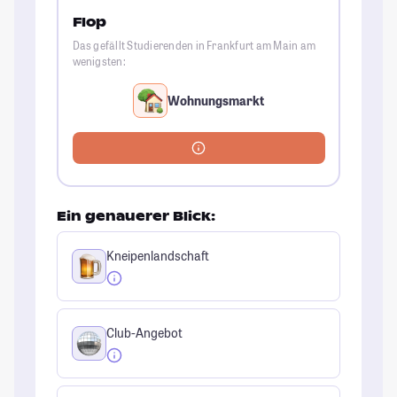
Flop
Das gefällt Studierenden in Frankfurt am Main am
wenigsten:
Wohnungsmarkt
Ein genauerer Blick:
Kneipenlandschaft
Club-Angebot