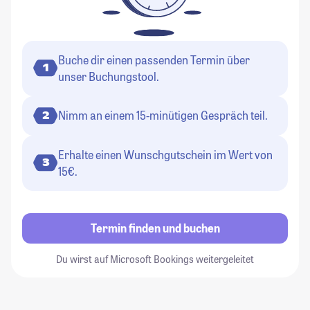
Buche dir einen passenden Termin über
1
unser Buchungstool.
Nimm an einem 15-minütigen Gespräch teil.
2
Erhalte einen Wunschgutschein im Wert von
3
15€.
Termin finden und buchen
Du wirst auf Microsoft Bookings weitergeleitet