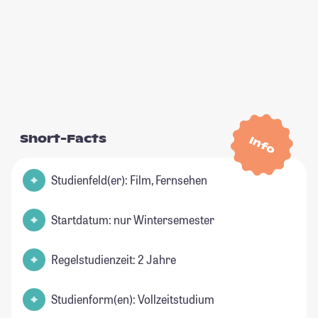
Short-Facts
Info
Studienfeld(er): Film, Fernsehen
Startdatum: nur Wintersemester
Regelstudienzeit: 2 Jahre
Studienform(en): Vollzeitstudium