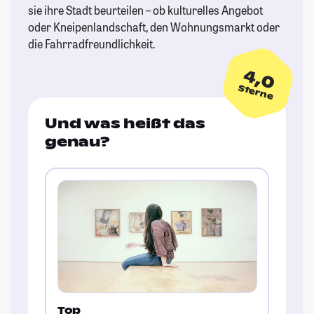
sie ihre Stadt beurteilen – ob kulturelles Angebot
oder Kneipenlandschaft, den Wohnungsmarkt oder
die Fahrradfreundlichkeit.
4,0
Sterne
Und was heißt das
genau?
Top