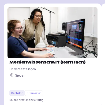
Medienwissenschaft (Kernfach)
Universität Siegen
Siegen
Bachelor
6 Semester
NC-frei
praxisnah
vielfältig