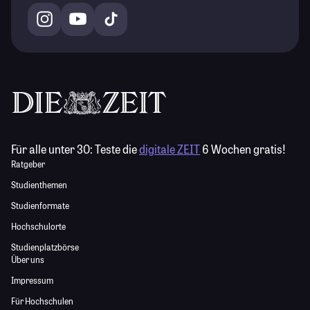
Für alle unter 30:
Teste die
digitale ZEIT
6 Wochen gratis!
Ratgeber
Studienthemen
Studienformate
Hochschulorte
Studienplatzbörse
Über uns
Impressum
Für Hochschulen