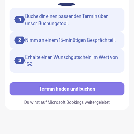
Buche dir einen passenden Termin über
1
unser Buchungstool.
Nimm an einem 15-minütigen Gespräch teil.
2
Erhalte einen Wunschgutschein im Wert von
3
15€.
Termin finden und buchen
Du wirst auf Microsoft Bookings weitergeleitet