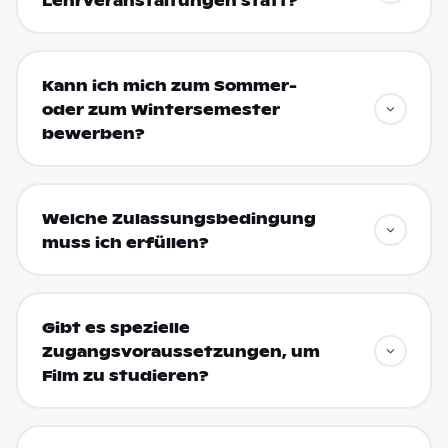
Lehrveranstaltungen statt?
Kann ich mich zum Sommer-
oder zum Wintersemester
bewerben?
Welche Zulassungsbedingung
muss ich erfüllen?
Gibt es spezielle
Zugangsvoraussetzungen, um
Film zu studieren?