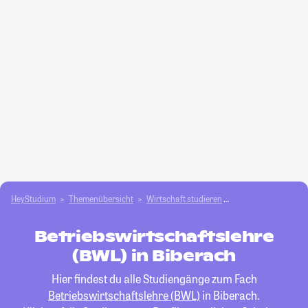
HeyStudium
Themenübersicht
Wirtschaft studieren
Betriebswirtschafts
Betriebswirtschaftslehre
(BWL) in Biberach
Hier findest du alle Studiengänge zum Fach
Betriebswirtschaftslehre (BWL)
in Biberach.