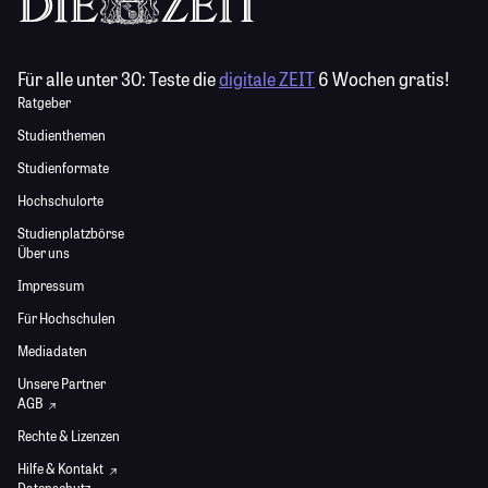
Für alle unter 30:
Teste die
digitale ZEIT
6 Wochen gratis!
Ratgeber
Studienthemen
Studienformate
Hochschulorte
Studienplatzbörse
Über uns
Impressum
Für Hochschulen
Mediadaten
Unsere Partner
AGB
Rechte & Lizenzen
Hilfe & Kontakt