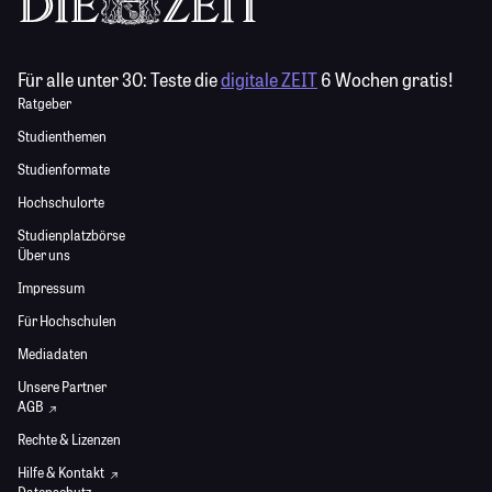
Für alle unter 30:
Teste die
digitale ZEIT
6 Wochen gratis!
Ratgeber
Studienthemen
Studienformate
Hochschulorte
Studienplatzbörse
Über uns
Impressum
Für Hochschulen
Mediadaten
Unsere Partner
AGB
Rechte & Lizenzen
Hilfe & Kontakt