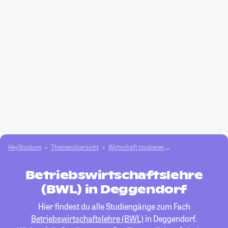
HeyStudium
Themenübersicht
Wirtschaft studieren
Betriebswirtschafts
Betriebswirtschaftslehre
(BWL) in Deggendorf
Hier findest du alle Studiengänge zum Fach
Betriebswirtschaftslehre (BWL)
in Deggendorf.