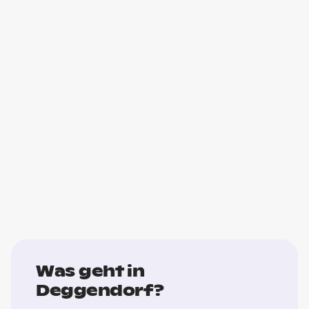
Was geht in
Deggendorf?