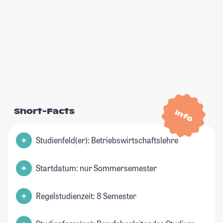
Short-Facts
Info
Studienfeld(er): Betriebswirtschaftslehre
Startdatum: nur Sommersemester
Regelstudienzeit: 8 Semester