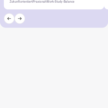
Zukunftorientiert
Praxisnah
Work-Study-Balance