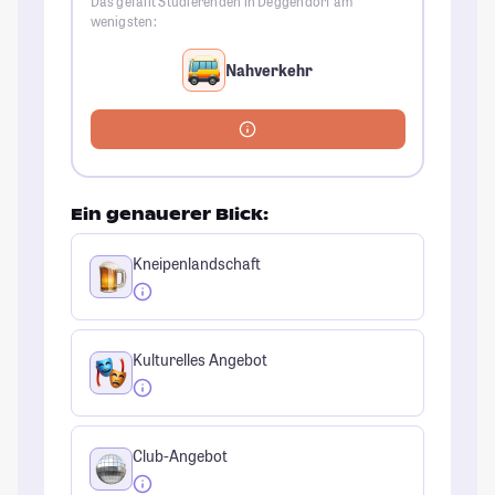
Das gefällt Studierenden in Deggendorf am
wenigsten:
Nahverkehr
Ein genauerer Blick:
Kneipenlandschaft
Kulturelles Angebot
Club-Angebot