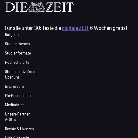
Für alle unter 30:
Teste die
digitale ZEIT
6 Wochen gratis!
Ratgeber
Studienthemen
Studienformate
Hochschulorte
Studienplatzbörse
Über uns
Impressum
Für Hochschulen
Mediadaten
Unsere Partner
AGB
Rechte & Lizenzen