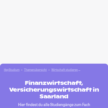
HeyStudium
Themenübersicht
Wirtschaft studieren
Finanzwirtschaft, V
Finanzwirtschaft,
Versicherungswirtschaft in
Saarland
Hier findest du alle Studiengänge zum Fach