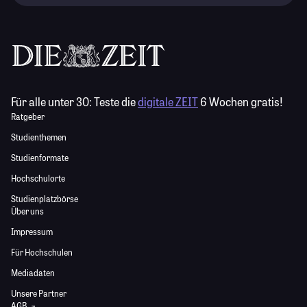
Für alle unter 30:
Teste die
digitale ZEIT
6 Wochen gratis!
Ratgeber
Studienthemen
Studienformate
Hochschulorte
Studienplatzbörse
Über uns
Impressum
Für Hochschulen
Mediadaten
Unsere Partner
AGB