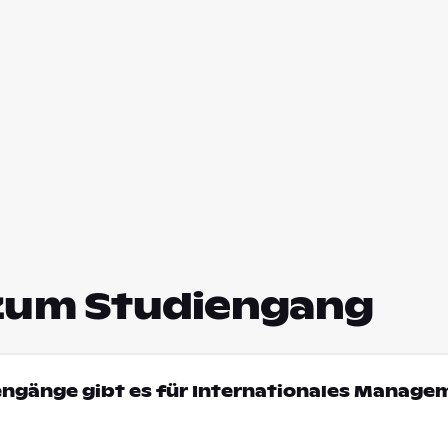
zum Studiengang
engänge gibt es für Internationales Manage