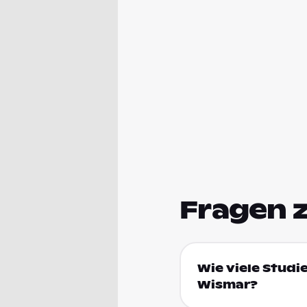
Fragen 
Wie viele Studi
Wismar?