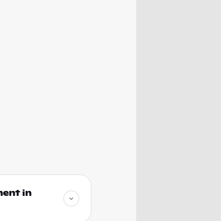
ment in