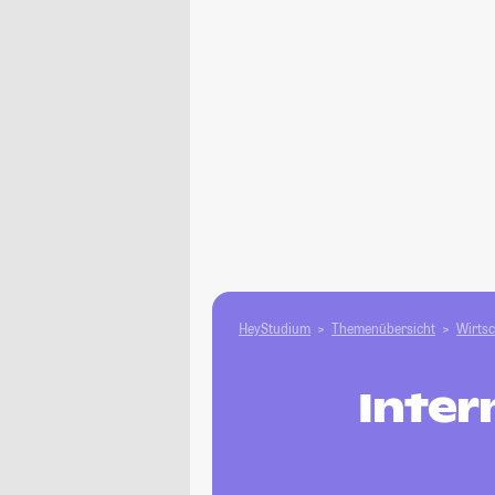
HeyStudium
Themenübersicht
Wirtsc
Inter