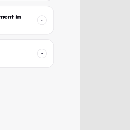
ment in