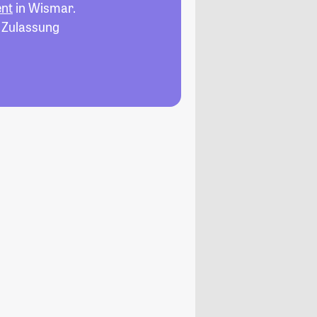
ent
in Wismar.
, Zulassung