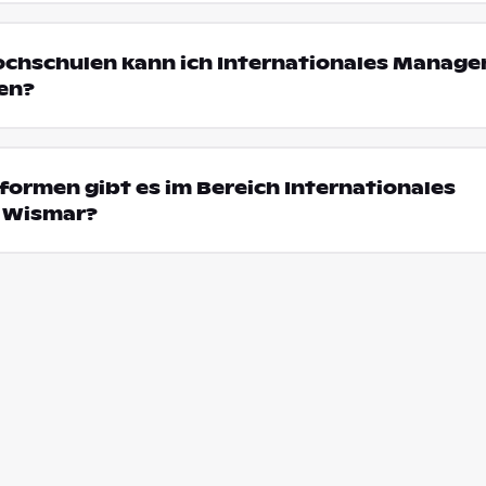
ochschulen kann ich Internationales Manage
en?
ormen gibt es im Bereich Internationales
 Wismar?