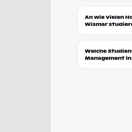
An wie vielen H
Wismar studier
Welche Studienf
Management in