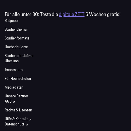
Für alle unter 30:
Teste die
digitale ZEIT
6 Wochen gratis!
Ratgeber
Studienthemen
Studienformate
Hochschulorte
Studienplatzbörse
Über uns
Impressum
Für Hochschulen
Mediadaten
Unsere Partner
AGB
Rechte & Lizenzen
Hilfe & Kontakt
Datenschutz