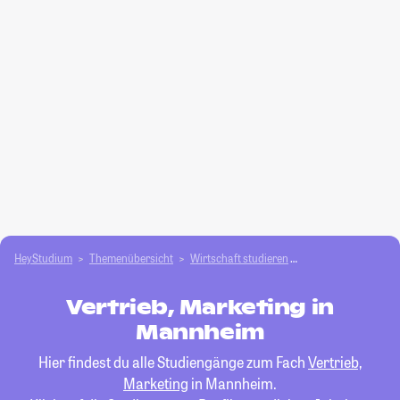
HeyStudium
Themenübersicht
Wirtschaft studieren
Vertrieb, Marketing
Vertrieb, Marketing in
Mannheim
Hier findest du alle Studiengänge zum Fach
Vertrieb,
Marketing
in Mannheim.