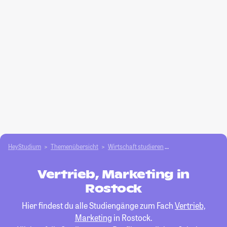
HeyStudium
Themenübersicht
Wirtschaft studieren
Vertrieb, Marketing
Vertrieb, Marketing in
Rostock
Hier findest du alle Studiengänge zum Fach
Vertrieb,
Marketing
in Rostock.