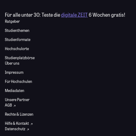
Für alle unter 30:
Teste die
digitale ZEIT
6 Wochen gratis!
Ratgeber
Studienthemen
Studienformate
Hochschulorte
Studienplatzbörse
Über uns
Impressum
Für Hochschulen
Mediadaten
Unsere Partner
AGB
Rechte & Lizenzen
Hilfe & Kontakt
Datenschutz