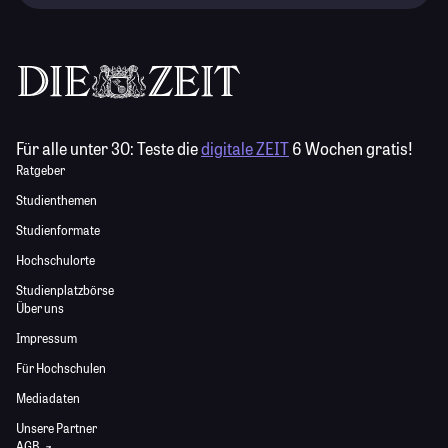
Für alle unter 30:
Teste die
digitale ZEIT
6 Wochen gratis!
Ratgeber
Studienthemen
Studienformate
Hochschulorte
Studienplatzbörse
Über uns
Impressum
Für Hochschulen
Mediadaten
Unsere Partner
AGB