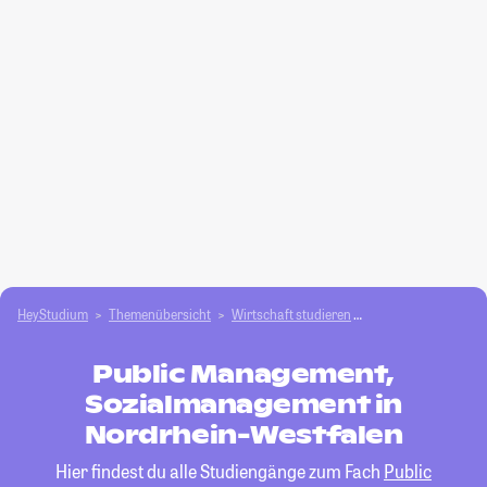
HeyStudium
Themenübersicht
Wirtschaft studieren
Public Management
Public Management,
Sozialmanagement in
Nordrhein-Westfalen
Hier findest du alle Studiengänge zum Fach
Public