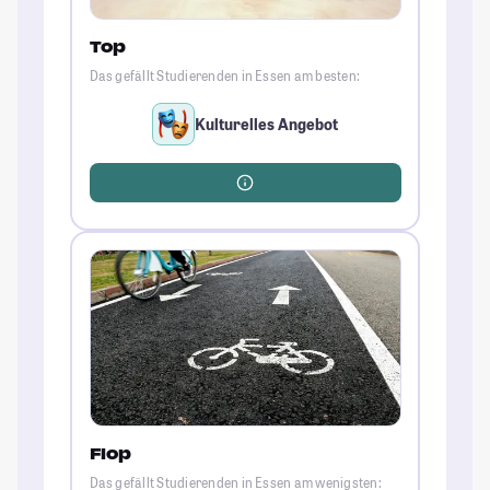
Top
Das gefällt Studierenden in Essen am besten:
Kulturelles Angebot
Flop
Das gefällt Studierenden in Essen am wenigsten: