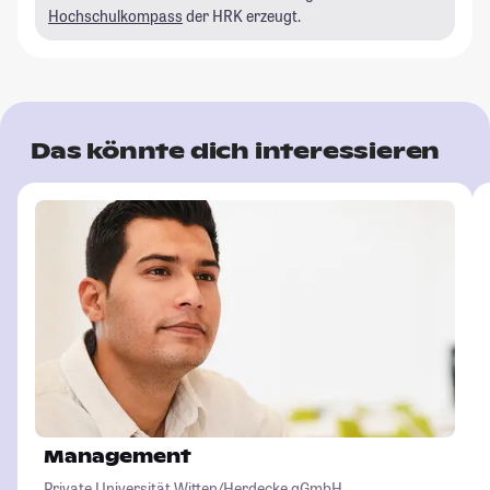
Hochschulkompass
der HRK erzeugt.
Das könnte dich interessieren
Management
Private Universität Witten/Herdecke gGmbH