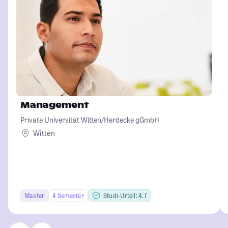
Management
Private Universität Witten/Herdecke gGmbH
Witten
Master
4 Semester
Studi-Urteil: 4.7