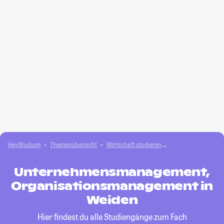
HeyStudium
Themenübersicht
Wirtschaft studieren
Unternehmensmana
Unternehmensmanagement,
Organisationsmanagement in
Weiden
Hier findest du alle Studiengänge zum Fach