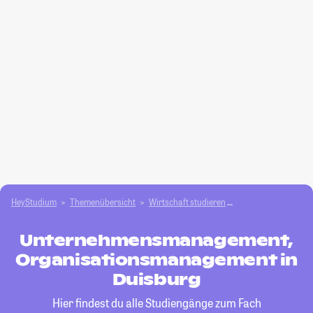
HeyStudium
Themenübersicht
Wirtschaft studieren
Unternehmensmana
Unternehmensmanagement,
Organisationsmanagement in
Duisburg
Hier findest du alle Studiengänge zum Fach