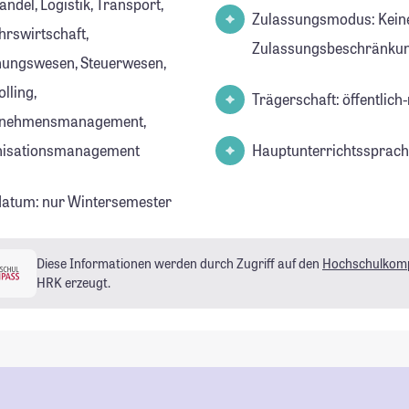
ndel, Logistik, Transport,
Zulassungsmodus: Kein
hrswirtschaft,
Zulassungsbeschränkun
ungswesen, Steuerwesen,
lling,
Trägerschaft: öffentlich-
rnehmensmanagement,
nisationsmanagement
Hauptunterrichtssprach
datum: nur Wintersemester
Diese Informationen werden durch Zugriff auf den
Hochschulkom
HRK erzeugt.