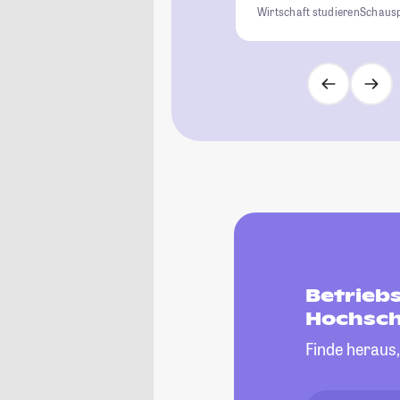
Wirtschaft studieren
Schausp
Betrieb
Hochsch
Finde heraus