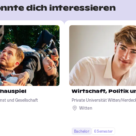
nnte dich interessieren
chauspiel
Wirtschaft, Politik 
nst und Gesellschaft
Private Universität Witten/Herd
Witten
Bachelor
6 Semester