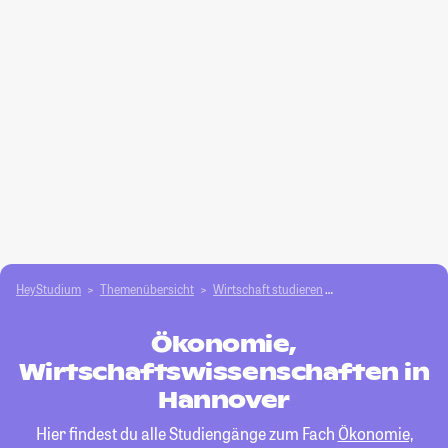
HeyStudium
Themenübersicht
Wirtschaft studieren
Ökonomie, Wirtscha
Ökonomie,
Wirtschaftswissenschaften in
Hannover
Hier findest du alle Studiengänge zum Fach
Ökonomie,