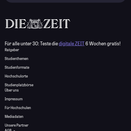
Für alle unter 30:
Teste die
digitale ZEIT
6 Wochen gratis!
Ratgeber
Studienthemen
Studienformate
Hochschulorte
Studienplatzbörse
Über uns
Impressum
Für Hochschulen
Mediadaten
Unsere Partner
AGB